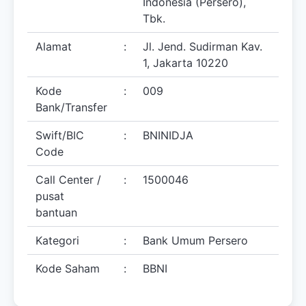
Indonesia (Persero),
Tbk.
Alamat
:
Jl. Jend. Sudirman Kav.
1, Jakarta 10220
Kode
:
009
Bank/Transfer
Swift/BIC
:
BNINIDJA
Code
Call Center /
:
1500046
pusat
bantuan
Kategori
:
Bank Umum Persero
Kode Saham
:
BBNI