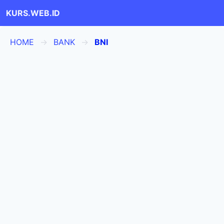
KURS.WEB.ID
HOME
BANK
BNI