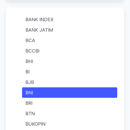
BANK INDEX
BANK JATIM
BCA
BCCBI
BHI
BI
BJB
BNI
BRI
BTN
BUKOPIN