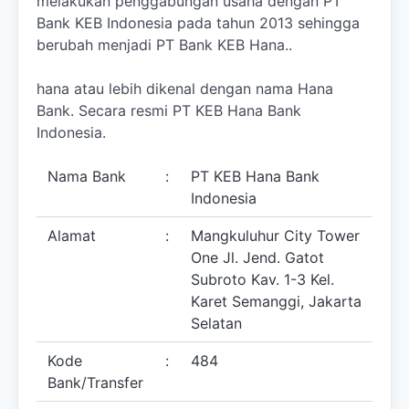
melakukan penggabungan usaha dengan PT
Bank KEB Indonesia pada tahun 2013 sehingga
berubah menjadi PT Bank KEB Hana..
hana atau lebih dikenal dengan nama Hana
Bank. Secara resmi PT KEB Hana Bank
Indonesia.
Nama Bank
:
PT KEB Hana Bank
Indonesia
Alamat
:
Mangkuluhur City Tower
One Jl. Jend. Gatot
Subroto Kav. 1-3 Kel.
Karet Semanggi, Jakarta
Selatan
Kode
:
484
Bank/Transfer