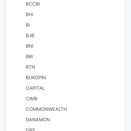
BCCBI
BHI
BI
BJB
BNI
BRI
BTN
BUKOPIN
CAPITAL
CIMB
COMMONWEALTH
DANAMON
DBS