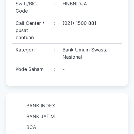
Swift/BIC
:
HNBNIDJA
Code
Call Center /
:
(021) 1500 881
pusat
bantuan
Kategori
:
Bank Umum Swasta
Nasional
Kode Saham
:
-
BANK INDEX
BANK JATIM
BCA