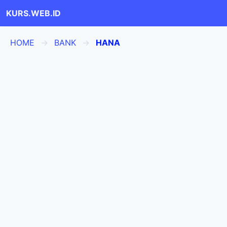
KURS.WEB.ID
HOME
BANK
HANA