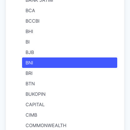
BANK JATIM
BCA
BCCBI
BHI
BI
BJB
BNI
BRI
BTN
BUKOPIN
CAPITAL
CIMB
COMMONWEALTH