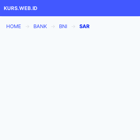
KURS.WEB.ID
HOME
BANK
BNI
SAR