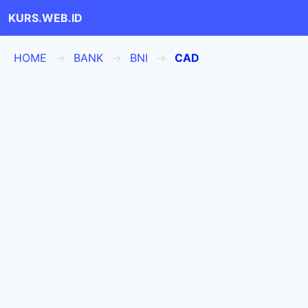
KURS.WEB.ID
HOME
BANK
BNI
CAD