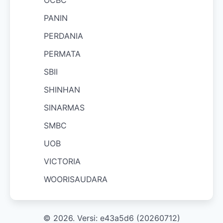
OCBC
PANIN
PERDANIA
PERMATA
SBII
SHINHAN
SINARMAS
SMBC
UOB
VICTORIA
WOORISAUDARA
© 2026. Versi: e43a5d6 (20260712)