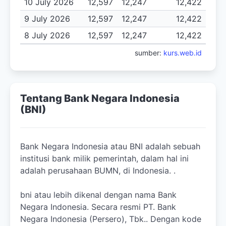
10 July 2026
12,597
12,247
12,422
9 July 2026
12,597
12,247
12,422
8 July 2026
12,597
12,247
12,422
sumber:
kurs.web.id
Tentang Bank Negara Indonesia
(BNI)
Bank Negara Indonesia atau BNI adalah sebuah
institusi bank milik pemerintah, dalam hal ini
adalah perusahaan BUMN, di Indonesia. .
bni atau lebih dikenal dengan nama Bank
Negara Indonesia. Secara resmi PT. Bank
Negara Indonesia (Persero), Tbk.. Dengan kode