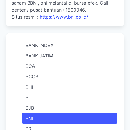
saham BBNI, bni melantai di bursa efek. Call
center / pusat bantuan : 1500046.
Situs resmi :
https://www.bni.co.id/
BANK INDEX
BANK JATIM
BCA
BCCBI
BHI
BI
BJB
BNI
BRI