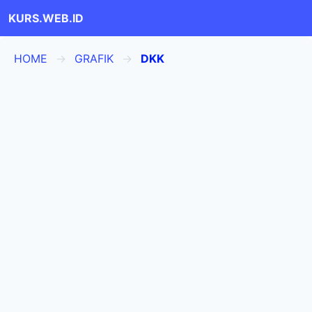
KURS.WEB.ID
HOME
GRAFIK
DKK