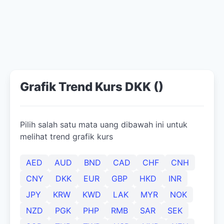
Grafik Trend Kurs DKK ()
Pilih salah satu mata uang dibawah ini untuk
melihat trend grafik kurs
AED
AUD
BND
CAD
CHF
CNH
CNY
DKK
EUR
GBP
HKD
INR
JPY
KRW
KWD
LAK
MYR
NOK
NZD
PGK
PHP
RMB
SAR
SEK