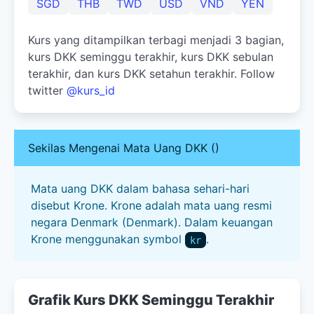
SGD
THB
TWD
USD
VND
YEN
Kurs yang ditampilkan terbagi menjadi 3 bagian,
kurs DKK seminggu terakhir, kurs DKK sebulan
terakhir, dan kurs DKK setahun terakhir. Follow
twitter
@kurs_id
Sekilas Mengenai Mata Uang DKK ()
Mata uang DKK dalam bahasa sehari-hari
disebut Krone. Krone adalah mata uang resmi
negara Denmark (Denmark). Dalam keuangan
Krone menggunakan symbol
.
kr
Grafik Kurs DKK Seminggu Terakhir