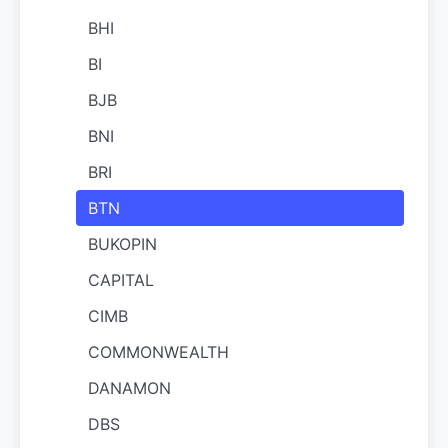
BHI
BI
BJB
BNI
BRI
BTN
BUKOPIN
CAPITAL
CIMB
COMMONWEALTH
DANAMON
DBS