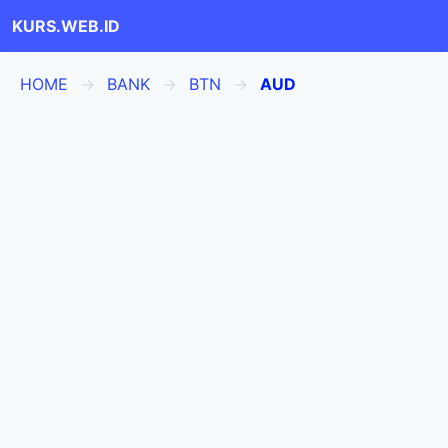
KURS.WEB.ID
HOME
BANK
BTN
AUD