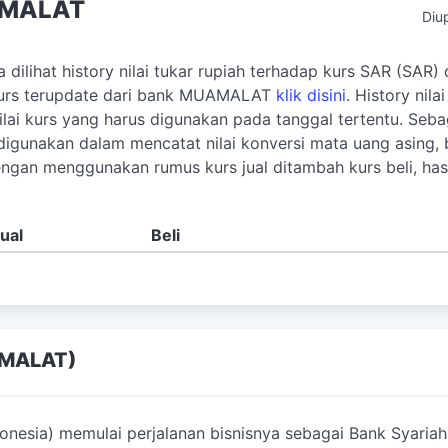
UAMALAT
Diu
a dilihat history nilai tukar rupiah terhadap kurs SAR (SAR)
 kurs terupdate dari bank MUAMALAT
klik disini
. History nila
nilai kurs yang harus digunakan pada tanggal tertentu. Seba
digunakan dalam mencatat nilai konversi mata uang asing,
ngan menggunakan rumus kurs jual ditambah kurs beli, hasi
ual
Beli
AMALAT)
nesia) memulai perjalanan bisnisnya sebagai Bank Syariah