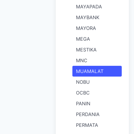
MAYAPADA
MAYBANK
MAYORA
MEGA
MESTIKA
MNC
MUAMALAT
NOBU
OCBC
PANIN
PERDANIA
PERMATA