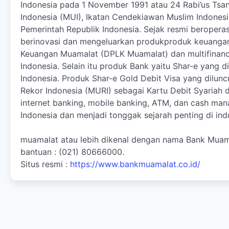
Indonesia pada 1 November 1991 atau 24 Rabi’us Tsan
Indonesia (MUI), Ikatan Cendekiawan Muslim Indone
Pemerintah Republik Indonesia. Sejak resmi beropera
berinovasi dan mengeluarkan produkproduk keuangan 
Keuangan Muamalat (DPLK Muamalat) dan multifinance 
Indonesia. Selain itu produk Bank yaitu Shar-e yang
Indonesia. Produk Shar-e Gold Debit Visa yang dilu
Rekor Indonesia (MURI) sebagai Kartu Debit Syariah d
internet banking, mobile banking, ATM, dan cash man
Indonesia dan menjadi tonggak sejarah penting di indu
muamalat atau lebih dikenal dengan nama Bank Muama
bantuan : (021) 80666000.
Situs resmi :
https://www.bankmuamalat.co.id/