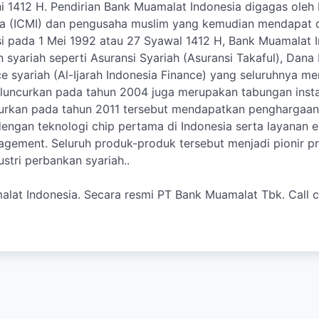
i 1412 H. Pendirian Bank Muamalat Indonesia digagas oleh 
sia (ICMI) dan pengusaha muslim yang kemudian mendapat 
si pada 1 Mei 1992 atau 27 Syawal 1412 H, Bank Muamalat I
syariah seperti Asuransi Syariah (Asuransi Takaful), Dan
syariah (Al-Ijarah Indonesia Finance) yang seluruhnya me
 diluncurkan pada tahun 2004 juga merupakan tabungan inst
ncurkan pada tahun 2011 tersebut mendapatkan penghargaa
engan teknologi chip pertama di Indonesia serta layanan e
agement. Seluruh produk-produk tersebut menjadi pionir pr
stri perbankan syariah..
lat Indonesia. Secara resmi PT Bank Muamalat Tbk. Call c